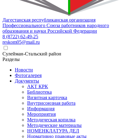
Дагестанская республиканская организация
Профессионального Союза работников народного
образования и науки Российской Федерации
8 (8722) 62-49-25
reskom05@mail.ru
Сулейман-Стальский район
Разделы
Новости
Фотогалерея
Документы
АКТ КРК
Библиотека
Визитная карточка
Внутрисоюзная работа
Информация
Мероприятия
Методическая копилка
Методические материалы
НОМЕНКЛАТУРА ДЕЛ
Нормативно правовые акты