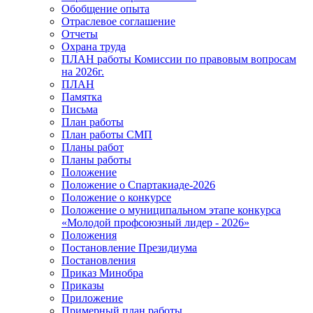
Обобщение опыта
Отраслевое соглашение
Отчеты
Охрана труда
ПЛАН работы Комиссии по правовым вопросам
на 2026г.
ПЛАН
Памятка
Письма
План работы
План работы СМП
Планы работ
Планы работы
Положение
Положение о Спартакиаде-2026
Положение о конкурсе
Положение о муниципальном этапе конкурса
«Молодой профсоюзный лидер - 2026»
Положения
Постановление Президиума
Постановления
Приказ Минобра
Приказы
Приложение
Примерный план работы