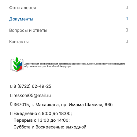
Фотогалерея
Документы
Вопросы и ответы
Контакты
Дагестанская республиканская организация Профессионального Союза работников народного
образования и науки Российской Федерации
8 (8722) 62-49-25
reskom05@mail.ru
367015, г. Махачкала, пр. Имама Шамиля, 66б
Ежедневно с 9:00 до 18:00;
Перерыв с 13:00 до 14:00;
Суббота и Воскресенье: выходной